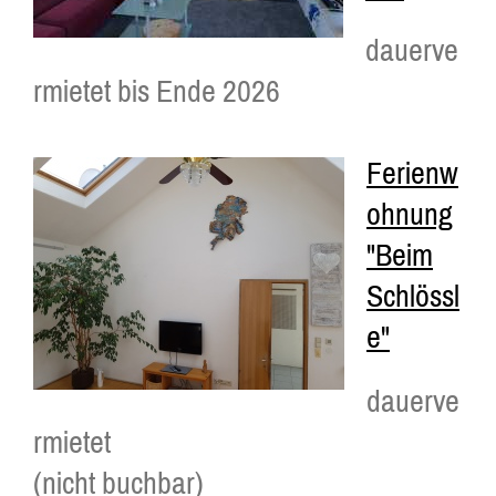
dauerve
rmietet bis Ende 2026
Ferienw
ohnung
"Beim
Schlössl
e"
dauerve
rmietet
(nicht buchbar)